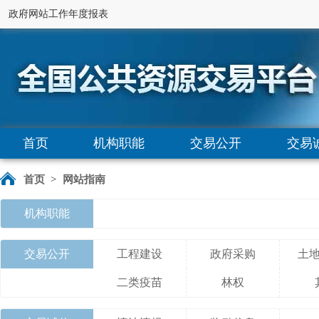
政府网站工作年度报表
首页
机构职能
交易公开
交易
首页
>
网站指南
机构职能
交易公开
工程建设
政府采购
土
二类疫苗
林权