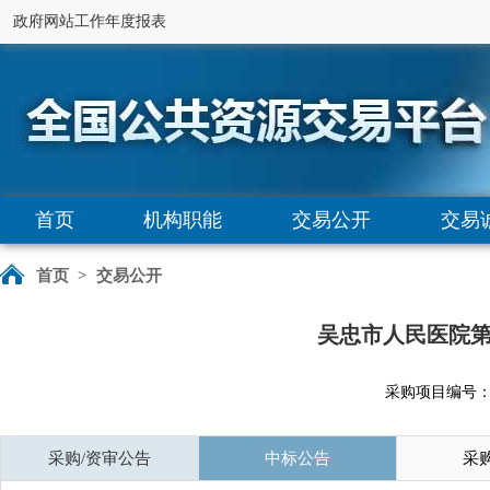
政府网站工作年度报表
首页
机构职能
交易公开
交易
首页
>
交易公开
吴忠市人民医院
采购项目编号：D64
采购/资审公告
中标公告
采