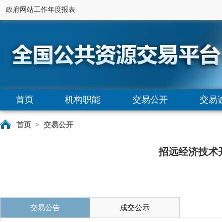
政府网站工作年度报表
首页
机构职能
交易公开
交易
首页
>
交易公开
招远经济技术
交易公告
成交公示