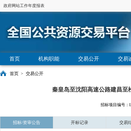
政府网站工作年度报表
首页
机构职能
交易公开
交易
首页
>
交易公开
秦皇岛至沈阳高速公路建昌至松
招标项目编号：LNJY
招标/资审公告
开标记录
交易