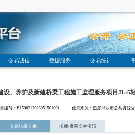
交易诚信
数据服务
交易统计
公路建设、养护及新建桥梁工程施工监理服务项目JL-5
编号：E1508212026051501001
信息来源：
巴彦淖尔市公共资源交
交易结果公示
招标/资审文件澄清