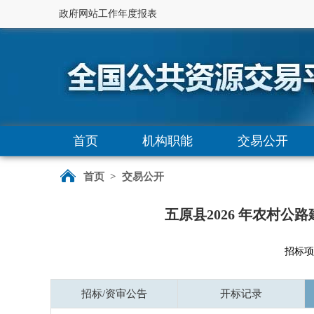
政府网站工作年度报表
首页
机构职能
交易公开
首页
>
交易公开
五原县2026 年农村
招标项目
招标/资审公告
开标记录