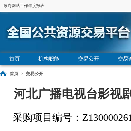
政府网站工作年度报表
首页
机构职能
交易公开
交易
首页
>
交易公开
河北广播电视台影视
采购项目编号：Z130000261