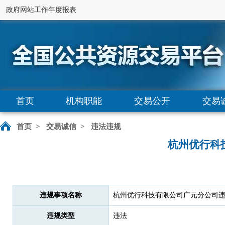
政府网站工作年度报表
首页
机构职能
交易公开
交易
首页
>
交易诚信
>
违法违规
杭州优行科
违规事项名称
杭州优行科技有限公司广元分公司
违规类型
违法