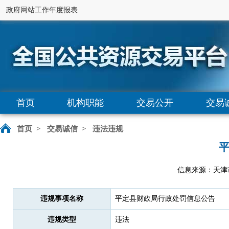
政府网站工作年度报表
首页
机构职能
交易公开
交易
首页
>
交易诚信
>
违法违规
信息来源：天津
违规事项名称
平定县财政局行政处罚信息公告
违规类型
违法