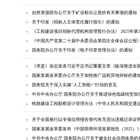
自然资源部办公厅关于矿业权出让底价有关事项的通知
关于印发《招标人主体责任履行指引》的通知
《工程建设项目招标代理机构管理暂行办法》 2025年第3
《中国共产党第二十届中央委员会第四次全体会议公报
国务院办公厅关于印发《电子印章管理办法》的通知
《求是》杂志发表习近平总书记重要文章《纵深推进全
国家发展改革委办公厅关于加快推广远程异地评标的通
国务院关于深入实施“人工智能+”行动的意见
中共中央办公厅 国务院办公厅关于推进绿色低碳转型加
铁路建设工程勘察设计管理办法（中华人民共和国交通运输
关于全面推行以专项信用报告替代有无违法违规记录证
国家发展改革委发布《中国营商环境发展报告（2025）
中共中央办公厅 国务院办公厅关于健全社会信用体系的