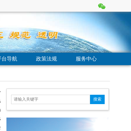
平台导航
政策法规
服务中心
7
5
8
5
2