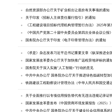
自然资源部办公厅关于矿业权出让底价有关事项的通知
关于印发《招标人主体责任履行指引》的通知
《工程建设项目招标代理机构管理暂行办法》 2025年第3
《中国共产党第二十届中央委员会第四次全体会议公报
国务院办公厅关于印发《电子印章管理办法》的通知
《求是》杂志发表习近平总书记重要文章《纵深推进全
国家发展改革委办公厅关于加快推广远程异地评标的通
国务院关于深入实施“人工智能+”行动的意见
中共中央办公厅 国务院办公厅关于推进绿色低碳转型加
铁路建设工程勘察设计管理办法（中华人民共和国交通运输
关于全面推行以专项信用报告替代有无违法违规记录证
国家发展改革委发布《中国营商环境发展报告（2025）
中共中央办公厅 国务院办公厅关于健全社会信用体系的