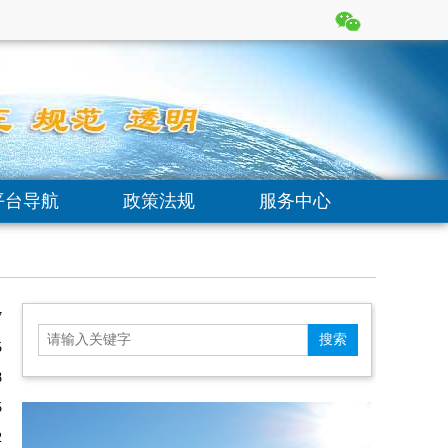
平台导航
政策法规
服务中心
7
5
8
5
2