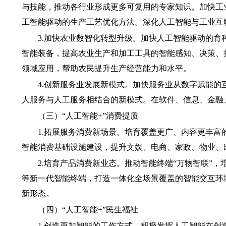
与技能，推动各行业形成更多可复用的专家知识。加快工
工智能驱动的生产工艺优化方法。深化人工智能与工业互
3.加快农业数智化转型升级。
加快人工智能驱动的育
智能装备，提高农业生产和加工工具的智能感知、决策、
领域应用，帮助农民提升生产经营能力和水平。
4.创新服务业发展新模式。
加快服务业从数字赋能的
人服务与人工服务相结合的新模式。在软件、信息、金融
（三）“人工智能+”消费提质
1.拓展服务消费新场景。
培育覆盖更广、内容更丰富
智能消费基础设施建设，提升文娱、电商、家政、物业、
2.培育产品消费新业态。
推动智能终端“万物智联”
等新一代智能终端，打造一体化全场景覆盖的智能交互环
新形态。
（四）“人工智能+”民生福祉
1.创造更加智能的工作方式。
积极发挥人工智能在创