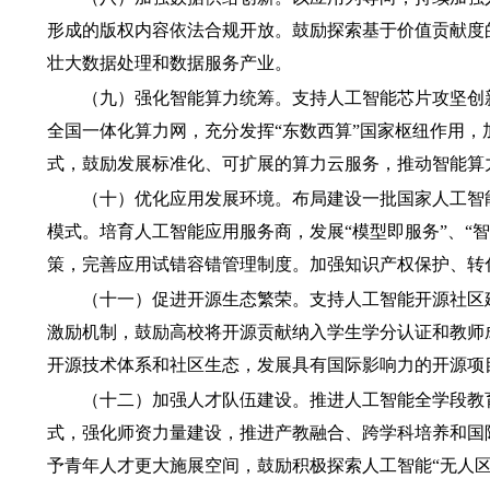
形成的版权内容依法合规开放。鼓励探索基于价值贡献度
壮大数据处理和数据服务产业。
（九）强化智能算力统筹。
支持人工智能芯片攻坚创
全国一体化算力网，充分发挥“东数西算”国家枢纽作用
式，鼓励发展标准化、可扩展的算力云服务，推动智能算
（十）优化应用发展环境。
布局建设一批国家人工智
模式。培育人工智能应用服务商，发展“模型即服务”、“
策，完善应用试错容错管理制度。加强知识产权保护、转
（十一）促进开源生态繁荣。
支持人工智能开源社区
激励机制，鼓励高校将开源贡献纳入学生学分认证和教师
开源技术体系和社区生态，发展具有国际影响力的开源项
（十二）加强人才队伍建设。
推进人工智能全学段教
式，强化师资力量建设，推进产教融合、跨学科培养和国
予青年人才更大施展空间，鼓励积极探索人工智能“无人