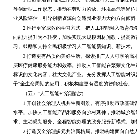
等创新型工作形态，推动在劳动力紧缺、环境高危等岗位
业风险评估，引导创新资源向创造就业潜力大的方向倾斜
2.推行更富成效的学习方式。
把人工智能融入教育教
向能力提升为本转变，加快实现大规模因材施教，提高教
习。鼓励和支持全民积极学习人工智能新知识、新技术。
3.打造更有品质的美好生活。
探索推广人人可享的高
层医疗健康服务能力和效率。推动人工智能在繁荣文化生
标识的文化内容，壮大文化产业。充分发挥人工智能对织
子”全生命周期的应用，积极构建更有温度的智能社会。
（五）“人工智能+”治理能力
1.开创社会治理人机共生新图景。
有序推动市政基础
水平。加快人工智能产品和服务向乡村延伸，推动城乡智
求、主动规划服务、全程智能办理的政务服务新模式。加
2.打造安全治理多元共治新格局。
推动构建面向自然