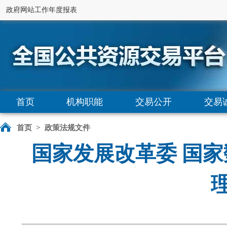
政府网站工作年度报表
首页
机构职能
交易公开
交易
首页
>
政策法规文件
国家发展改革委 国