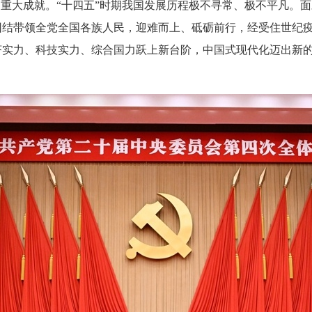
的重大成就。“十四五”时期我国发展历程极不寻常、极不平凡。
团结带领全党全国各族人民，迎难而上、砥砺前行，经受住世纪
济实力、科技实力、综合国力跃上新台阶，中国式现代化迈出新