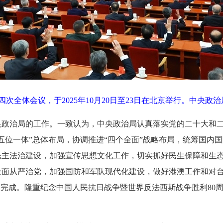
次全体会议，于2025年10月20日至23日在北京举行。中央政
央政治局的工作。一致认为，中央政治局认真落实党的二十大和
五位一体”总体布局，协调推进“四个全面”战略布局，统筹国内
民主法治建设，加强宣传思想文化工作，切实抓好民生保障和生
全面从严治党，加强国防和军队现代化建设，做好港澳工作和对
利完成。隆重纪念中国人民抗日战争暨世界反法西斯战争胜利80