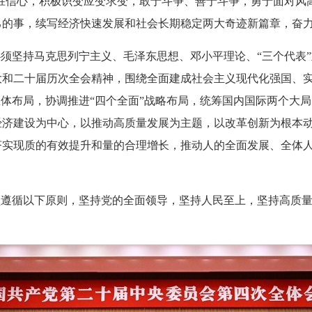
必胜信心，积极识变应变求变，敢于斗争、善于斗争，勇于面对风
己的事，续写经济快速发展和社会长期稳定两大奇迹新篇章，奋
必须坚持马克思列宁主义、毛泽东思想、邓小平理论、“三个代表
大和二十届历次全会精神，围绕全面建成社会主义现代化强国、
总体布局，协调推进“四个全面”战略布局，统筹国内国际两个大
经济建设为中心，以推动高质量发展为主题，以改革创新为根本
济实现质的有效提升和量的合理增长，推动人的全面发展、全体
须遵循以下原则，坚持党的全面领导，坚持人民至上，坚持高质